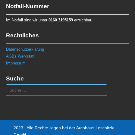
Notfall-Nummer
Im Notfall sind wir unter
0160 3195159
erreichbar.
Rechtliches
Datenschutzerklärung
AGBs Werkstatt
Impressum
Suche
2023 | Alle Rechte liegen bei der Autohaus Leschitzki
GmbH